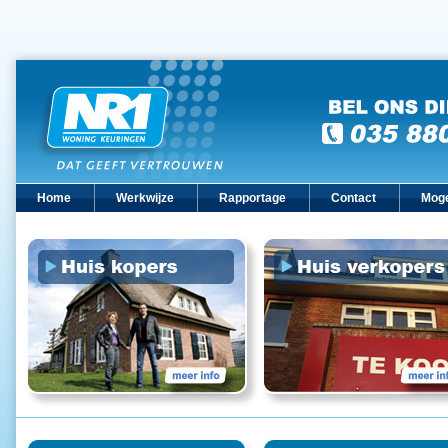
Home
Werkwijze
Rapportage
Contact
Moge