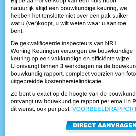
Bij de aan-of verkoop van een huis hoort
natuurlijk altijd een bouwkundige keuring, we
hebben het tenslotte niet over een pak suiker
wat u (ver)koopt, u wilt weten waar u aan toe
bent.
De gekwalificeerde inspecteurs van NR1
Woning Keuringen verzorgen uw bouwkundige
keuring op een vakkundige en efficiënte wijze.
U ontvangt binnen 3 werkdagen na de bouwkun
bouwkundig rapport, compleet voorzien van foto'
uitgebreidde kostenherstelindicatie.
Zo bent u exact op de hoogte van de bouwkundi
ontvangt uw bouwkundige rapport per email in P
dit wenst, ook per post.
VOORBEELDRAPPOR