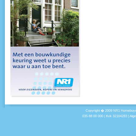
Copyright � 2009 NR1 Homebuyer
035 88 00 000 | Kvk 32104283 |
Alg