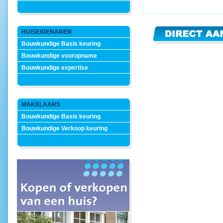
HUISEIGENAREN
Bouwkundige Basis keuring
Bouwkundige vooropname
Bouwkundige expertise
MAKELAARS
Bouwkundige Basis keuring
Bouwkundige Verkoop keuring