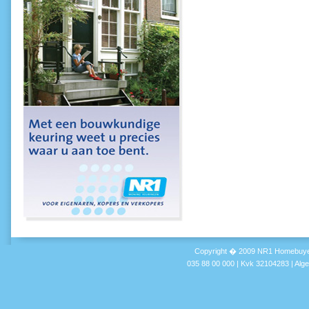
Copyright � 2009 NR1 Homebuyer
035 88 00 000 | Kvk 32104283 |
Alg